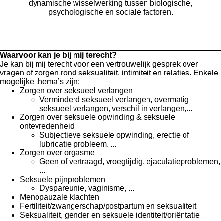
dynamische wisselwerking tussen biologische,
psychologische en sociale factoren.
Waarvoor kan je bij mij terecht?
Je kan bij mij terecht voor een vertrouwelijk gesprek over
vragen of zorgen rond seksualiteit, intimiteit en relaties. Enkele
mogelijke thema’s zijn:
Zorgen over seksueel verlangen
Verminderd seksueel verlangen, overmatig
seksueel verlangen, verschil in verlangen,...
Zorgen over seksuele opwinding & seksuele
ontevredenheid
Subjectieve seksuele opwinding, erectie of
lubricatie probleem, ...
Zorgen over orgasme
Geen of vertraagd, vroegtijdig, ejaculatieproblemen,
...
Seksuele pijnproblemen
Dyspareunie, vaginisme, ...
Menopauzale klachten
Fertiliteit/zwangerschap/postpartum en seksualiteit
Seksualiteit, gender en seksuele identiteit/oriëntatie