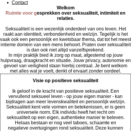
Contact
Welkom
Ruimte voor g
esprekken over seksualiteit, intimiteit en
relaties.
Seksualiteit is een wezenlijk onderdeel van ons leven. Het
raakt aan identiteit, verbondenheid en welzijn. Tegelijk is het
vaak ook een persoonlijk en kwetsbaar thema, dat tot het meest
intieme domein van een mens behoort. Praten over seksualiteit
is dan ook niet altijd vanzelfsprekend.
In mijn praktijk bied ik zorg op maat, afgestemd op jouw
hulpvraag, draagkracht en situatie. Jouw privacy, autonomie en
gevoel van veiligheid staan hierbij centraal. Je bent welkom
met alles wat je voelt, denkt of ervaart zonder oordeel.
Visie op positieve seksualiteit
Ik geloof in de kracht van positieve seksualiteit. Een
vervullend seksueel leven - op jouw eigen manier - kan
bijdragen aan meer levenskwaliteit en persoonlijk welzijn.
Seksualiteit kent vele vormen en betekenissen, er is geen
universele norm. Elk individu heeft het recht om
seksualiteit op een eigen, authentieke manier te beleven.
Helaas bestaan er nog veel taboes, schaamte en
negatieve overtuigingen rond seksualiteit. Deze kunnen